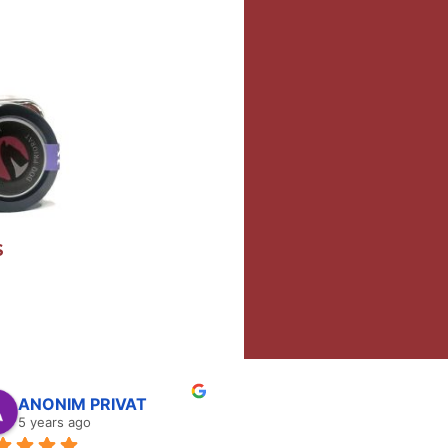
S
ANONIM PRIVAT
5 years ago