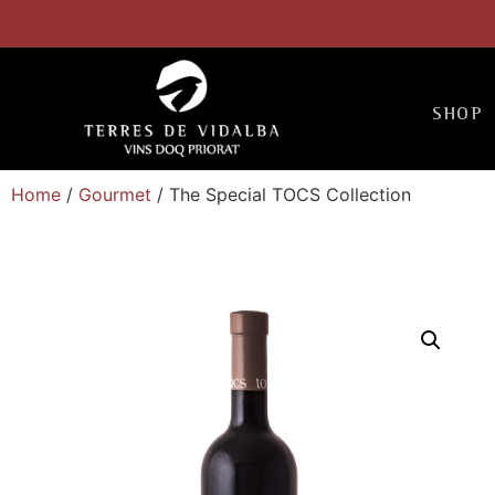
SHOP
Home
/
Gourmet
/ The Special TOCS Collection