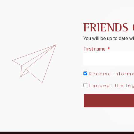
FRIENDS 
You will be up to date w
First name
Receive informa
I accept the le