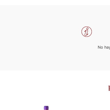
No hay