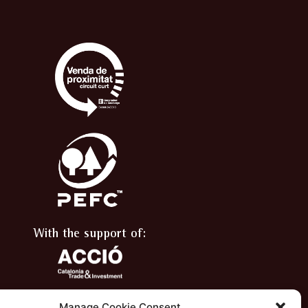
With the support of:
Manage Cookie Consent