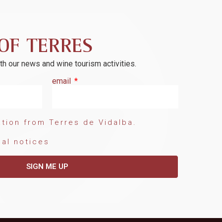
OF TERRES
ith our news and wine tourism activities.
email
tion from Terres de Vidalba.
gal notices
SIGN ME UP