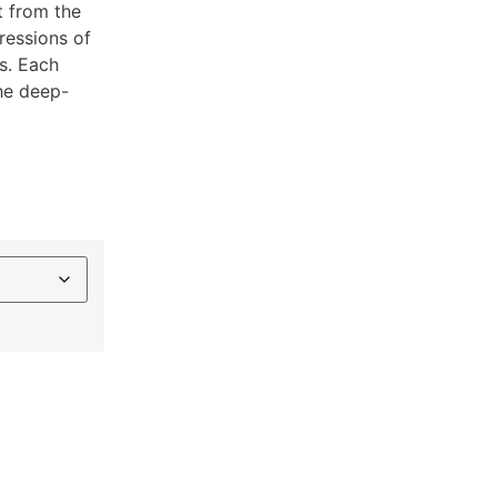
t from the
ressions of
s. Each
the deep-