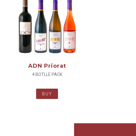
ADN Priorat
4 BOTLLE PACK
BUY