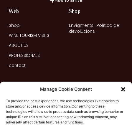
How to arrive
Web
Shop
Shop
Enviaments i Política de
devolucions
WINE TOURISM VISITS
ABOUT US
PROFESSIONALS
contact
Manage Cookie Consent
To provide the best experiences, we use technologies like cookies to
store and/or access device information. Consenting to these
technologies will allow us to process data such as browsing behavior or
With the support of:
unique IDs on this site. Not consenting or withdrawing consent, may
adversely affect certain features and functions.