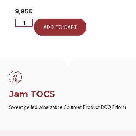
9,95
€
ADD TO CART
Jam TOCS
Sweet gelled wine sauce Gourmet Product DOQ Priorat