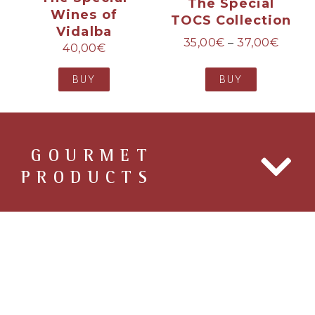
The Special
Wines of
TOCS Collection
Vidalba
35,00
€
–
37,00
€
40,00
€
BUY
BUY
GOURMET
PRODUCTS