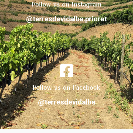
Follow us on Instagram
@terresdevidalba.priorat
Follow us on Facebook
@terresdevidalba