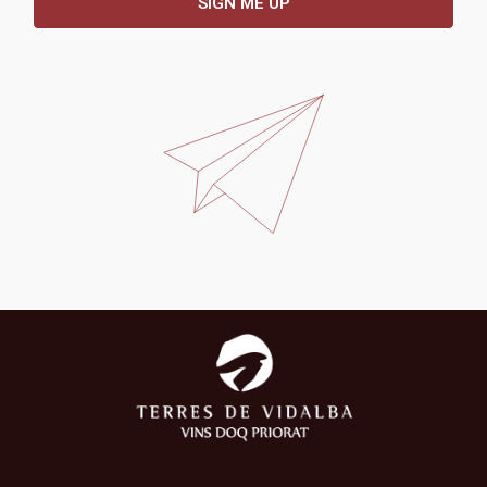
SIGN ME UP