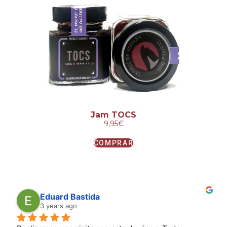
Jam TOCS
9,95
€
COMPRAR
Eduard Bastida
3 years ago