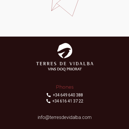
Phones
+34 649 640 388
+34 616 41 37 22
info@terresdevidalba.com