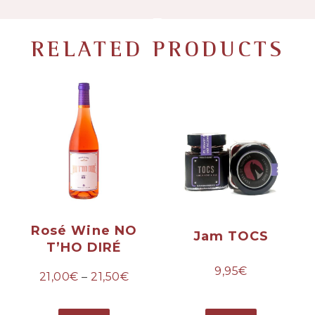
RELATED PRODUCTS
Rosé Wine NO
Jam TOCS
T’HO DIRÉ
9,95
€
21,00
€
–
21,50
€