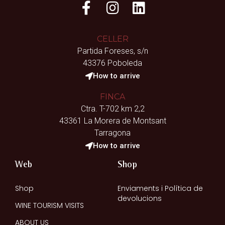
CELLER
Partida Foreses, s/n
43376 Poboleda
How to arrive
FINCA
Ctra. T-702 km 2,2
43361 La Morera de Montsant
Tarragona
How to arrive
Web
Shop
Shop
Enviaments i Política de
devolucions
WINE TOURISM VISITS
ABOUT US