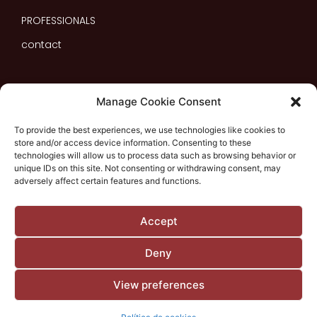
PROFESSIONALS
contact
Manage Cookie Consent
To provide the best experiences, we use technologies like cookies to
store and/or access device information. Consenting to these
technologies will allow us to process data such as browsing behavior or
With the support of:
unique IDs on this site. Not consenting or withdrawing consent, may
adversely affect certain features and functions.
Accept
Deny
View preferences
TERRES DE VIDALBA SL ©2026 / Design and