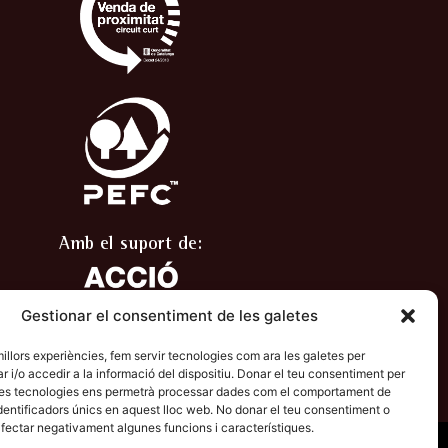
Amb el suport de:
Gestionar el consentiment de les galetes
 millors experiències, fem servir tecnologies com ara les galetes per
/o accedir a la informació del dispositiu. Donar el teu consentiment per
stes tecnologies ens permetrà processar dades com el comportament de
dentificadors únics en aquest lloc web. No donar el teu consentiment o
 afectar negativament algunes funcions i característiques.