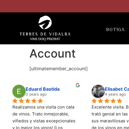
BOTIGA
Account
[ultimatemember_account]
Eduard Bastida
Elisabet 
3 years ago
4 years ago
Realizamos una visita con cata 
Excelente visita. B
de vinos. Trato inmejorable, 
trató genial en las 
viñedos y vistas excepcionales 
sus maravillosas vi
y lo mejor los vinos! (Los 
de los vinos en me