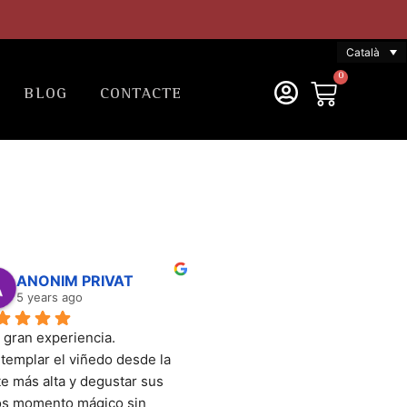
Català
0
BLOG
CONTACTE
ANONIM PRIVAT
5 years ago
 gran experiencia. 
templar el viñedo desde la 
e más alta y degustar sus 
os momento mágico sin 