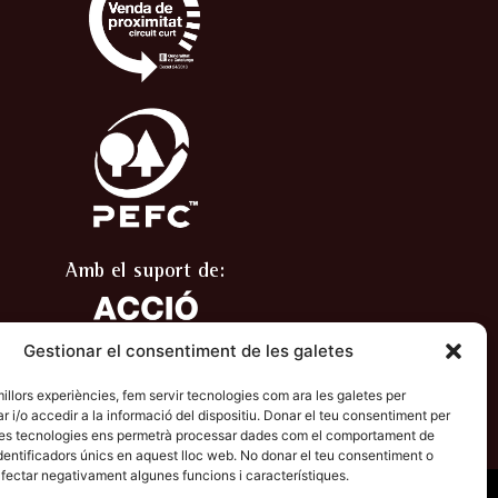
Amb el suport de:
Gestionar el consentiment de les galetes
 millors experiències, fem servir tecnologies com ara les galetes per
/o accedir a la informació del dispositiu. Donar el teu consentiment per
stes tecnologies ens permetrà processar dades com el comportament de
dentificadors únics en aquest lloc web. No donar el teu consentiment o
 afectar negativament algunes funcions i característiques.