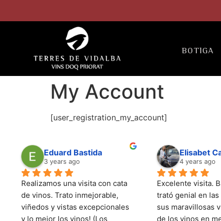
BOTIGA
My Account
[user_registration_my_account]
Eduard Bastida
Elisabet 
3 years ago
4 years ago
Realizamos una visita con cata 
Excelente visita. B
de vinos. Trato inmejorable, 
trató genial en las 
viñedos y vistas excepcionales 
sus maravillosas vi
y lo mejor los vinos! (Los 
de los vinos en me