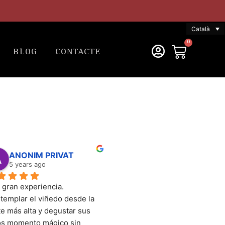
Català
0
BLOG
CONTACTE
ANONIM PRIVAT
5 years ago
 gran experiencia. 
templar el viñedo desde la 
e más alta y degustar sus 
os momento mágico sin 