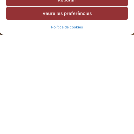
Veure les preferències
Política de cookies
Som 4 Vins
Tria la teva anyada