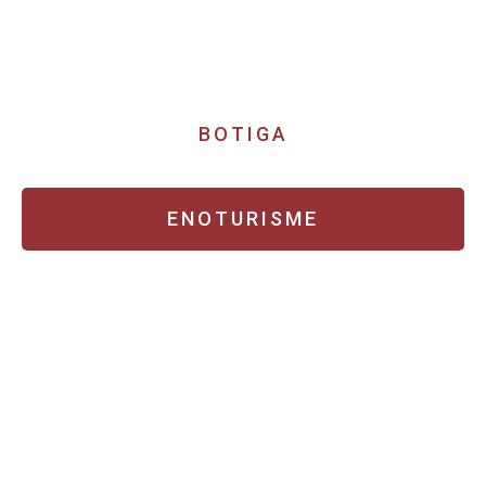
VINS DOQ PRIORAT
BOTIGA
ENOTURISME