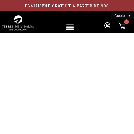
ENVIAMENT GRATUÏT A PARTIR DE 98€
Català
0