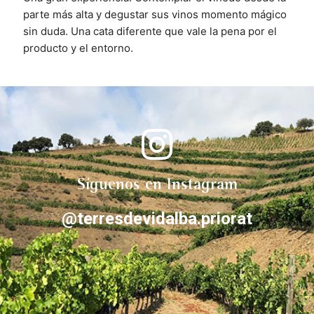
parte más alta y degustar sus vinos momento mágico 
sin duda. Una cata diferente que vale la pena por el 
producto y el entorno.
Síguenos en Instagram
@terresdevidalba.priorat