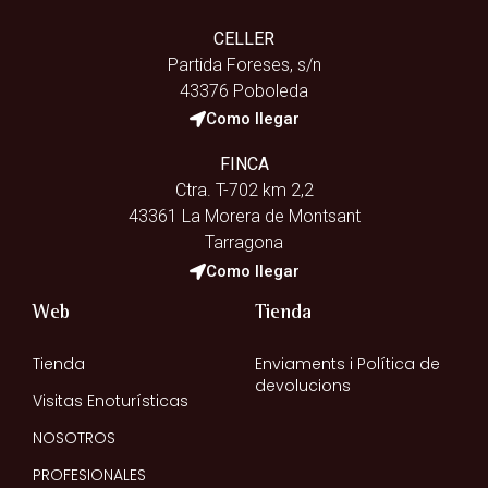
CELLER
Partida Foreses, s/n
43376 Poboleda
Como llegar
FINCA
Ctra. T-702 km 2,2
43361 La Morera de Montsant
Tarragona
Como llegar
Web
Tienda
Tienda
Enviaments i Política de
devolucions
Visitas Enoturísticas
NOSOTROS
PROFESIONALES