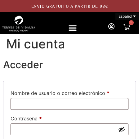
ENVÍO GRATUITO A PARTIR DE 98€
Español
0
Mi cuenta
Acceder
Nombre de usuario o correo electrónico
*
Contraseña
*