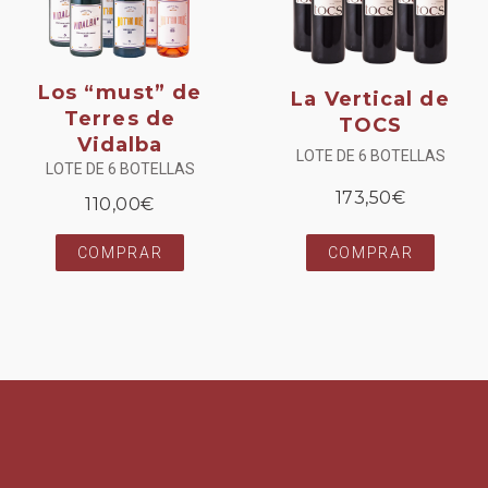
Los “must” de
La Vertical de
Terres de
TOCS
Vidalba
LOTE DE 6 BOTELLAS
LOTE DE 6 BOTELLAS
173,50
€
110,00
€
COMPRAR
COMPRAR