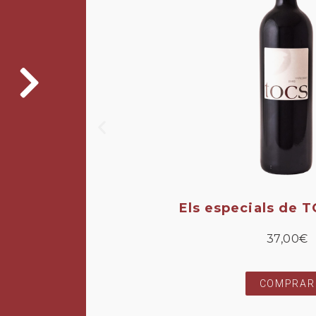
Els especials de 
37,00
€
COMPRAR