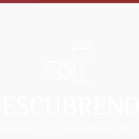
DESCUBRENO
encias únicas en el entorno privilegiado de Terres de Vidalba y c