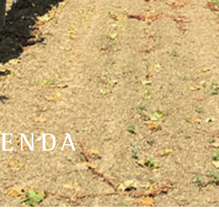
IENDA