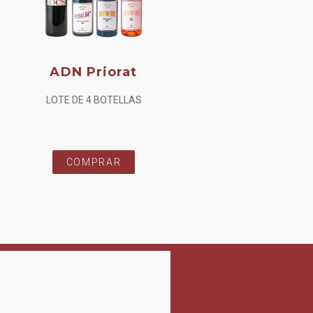
ADN Priorat
LOTE DE 4 BOTELLAS
COMPRAR
Els es