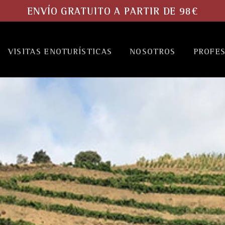
ENVÍO GRATUITO A PARTIR DE 98€
VISITAS ENOTURÍSTICAS
NOSOTROS
PROFE