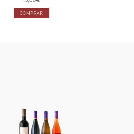
19,00
€
COMPRAR